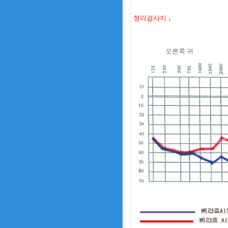
청각검사지 ↓
오른쪽 귀 