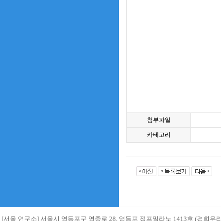
첨부파일
카테고리
[서울 연구소] 서울시 영등포구 영중로 28, 영등포 점프밀라노 1413호 (경희