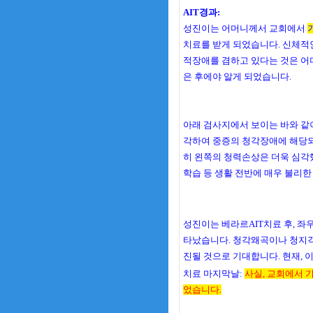
AIT경과:
성진이는 어머니께서 교회에서
치료를 받게 되었습니다. 신체적인
적장애를 겸하고 있다는 것은 어
은 후에야 알게 되었습니다.
아래 검사지에서 보이는 바와 같
각하여 중증의 청각장애에 해당
히 왼쪽의 청력손상은 더욱 심각했
학습 등 생활 전반에 매우 불리한
성진이는 베라르AIT치료 후, 
타났습니다. 청각왜곡이나 청지각
진될 것으로 기대합니다.
현재, 
치료 마지막날:
사실,
교회에서 기
었습니다.