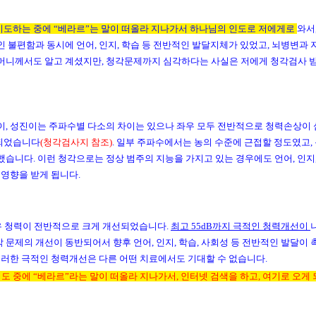
기도하는 중에 “베라르”는 말이 떠올라 지나가서
하나님의 인도로
저에게로
와서
 불편함과 동시에 언어, 인지, 학습 등 전반적인 발달지체가 있었고, 뇌병변과 
머니께서도 알고 계셨지만, 청각문제까지 심각하다는 사실은 저에게 청각검사 
이, 성진이는 주파수별 다소의 차이는 있으나 좌우 모두 전반적으로
청력손상이 
되었습니다
(청각검사지 참조)
. 일부 주파수에서는 농의 수준에 근접할 정도였고,
습니다. 이런 청각으로는 정상 범주의 지능을 가지고 있는 경우에도 언어, 인지
 영향을 받게 됩니다.
좌우 청력이 전반적으로 크게 개선되었습니다.
최고 55dB까지 극적인 청력개선이
 문제의 개선이 동반되어서 향후
언어, 인지, 학습, 사회성 등 전반적인 발달이 
이러한 극적인 청력개선은 다른 어떤 치료에서도 기대할 수 없습니다.
도 중에 “베라르”라는 말이 떠올라 지나가서, 인터넷 검색을 하고, 여기로 오게 