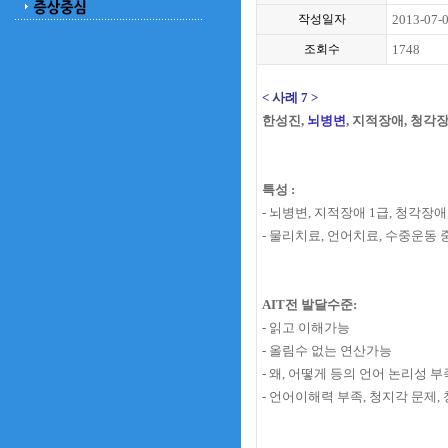
작성일자
2013-07-
조회수
1748
< 사례 7 >
한성진,
뇌병변
, 지적장애, 청각장
특성 :
- 뇌병변, 지적장애 1급, 청각장
- 물리치료, 언어치료, 수중운동 
AIT전 발달수준:
- 읽고 이해가능
- 올림수 없는 연산가능
- 왜, 어떻게 등의 언어 논리성 부
- 언어이해력 부족, 청지각 문제