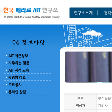
제목
부작용은 
작성자
관리자