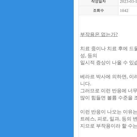
작성일자
2023-03-
조회수
1042
부작용은 없는가
?
치료 중이나 치료 후에 드
성
,
등의
일시적 증상이
나올 수 있
베라르 박사에 의하면
,
이
니다
.
그러므로 이런 반응에 너
많이 힘들면 볼륨 수준을 
이런 반응이 나오는 이유
트레스
,
피로
,
일과
,
등의 
지므로 부작용이라 할 수