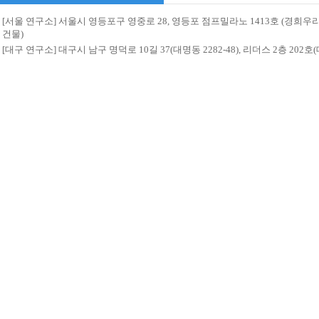
[서울 연구소] 서울시 영등포구 영중로 28, 영등포 점프밀라노 1413호 (경희
건물)
[대구 연구소] 대구시 남구 명덕로 10길 37(대명동 2282-48), 리더스 2층 20