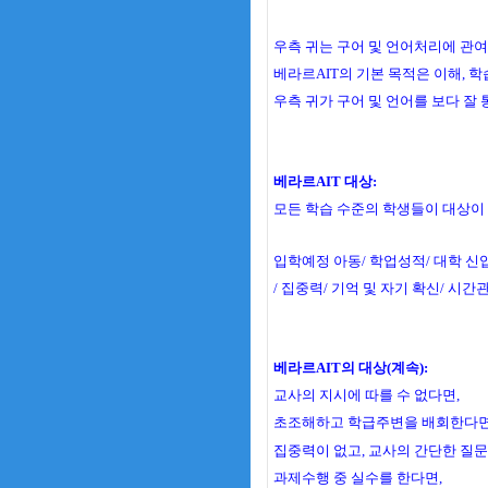
우측 귀는 구어 및 언어처리에 관여
베라르AIT의 기본 목적은 이해, 학
우측 귀가 구어 및 언어를 보다 잘
베라르AIT 대상:
모든 학습 수준의 학생들이 대상이 
입학예정 아동/ 학업성적/ 대학 신
/ 집중력/ 기억 및 자기 확신/ 시간
베라르AIT의 대상(계속):
교사의 지시에 따를 수 없다면,
초조해하고 학급주변을 배회한다면
집중력이 없고, 교사의 간단한 질문
과제수행 중 실수를 한다면,