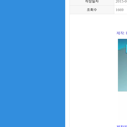
작성일자
2015-0
조회수
1669
제작: La
제작자