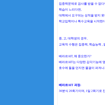
집중력문제로 검사를 받을 수 없다
학습이 느리다면,
대학에서 요구되는 성적을 받지 못
학교입학이나 특수교육을 시작한다면
중, 고, 대학생의 경우,
교육적 수행은 집중력, 학습능력 , 
베라르AIT, 왜 중요한가?
베라르AIT는 다양한 감각기능에 
호수에 돌을 던지면 물결이 퍼져나가
베라르AIT 과정:
30분식 20회기이며, 1일 2회기로 