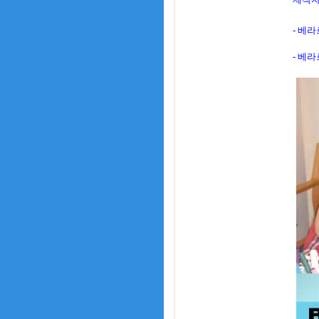
- 베라르
- 베라르