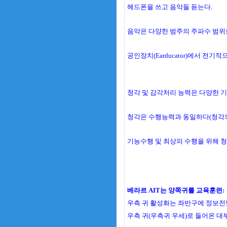
헤드폰을 쓰고 음악들 듣는다.
음악은 다양한 범주의 주파수 범위
공인장치(Earducator)에서 전기
청각 및 감각처리 능력은 다양한 
청각은 수행능력과 동일하다(청각의
기능수행 및 최상의 수행을 위해 
베라르 AIT는 양쪽귀를 교육훈련:
우측 귀 활성화는 좌반구에 정보전
우측 귀(우측귀 우세)로 들어온 대