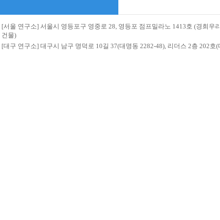
[서울 연구소] 서울시 영등포구 영중로 28, 영등포 점프밀라노 1413호 (경희
건물)
[대구 연구소] 대구시 남구 명덕로 10길 37(대명동 2282-48), 리더스 2층 20