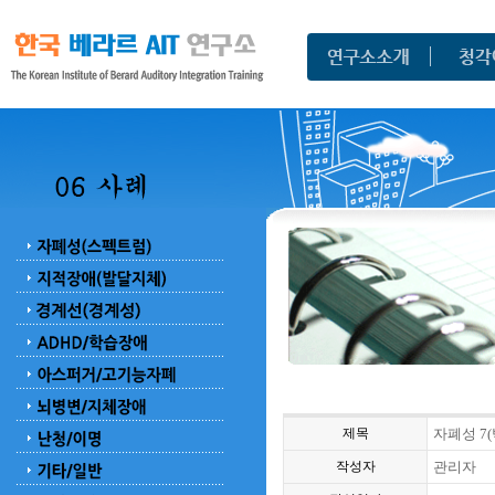
제목
자폐성 7(
작성자
관리자