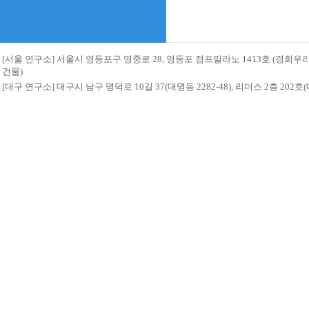
[서울 연구소] 서울시 영등포구 영중로 28, 영등포 점프밀라노 1413호 (경희
건물)
[대구 연구소] 대구시 남구 명덕로 10길 37(대명동 2282-48), 리더스 2층 20