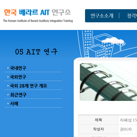
제목
자폐성 1
작성자
관리자