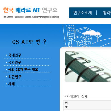
카테고리
번
호