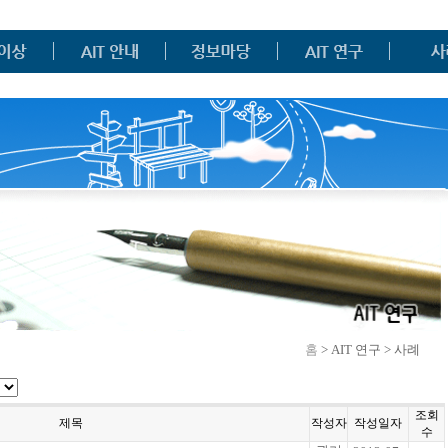
홈
> AIT 연구 > 사례
조회
제목
작성자
작성일자
수